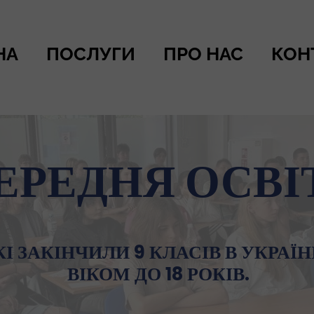
НА
ПОСЛУГИ
ПРО НАС
КОН
ЕРЕДНЯ ОСВІ
КІ ЗАКІНЧИЛИ 9 КЛАСІВ В УКРАЇН
ВІКОМ ДО 18 РОКІВ.