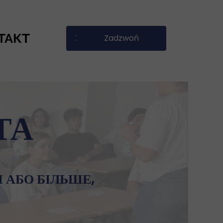
ТАКТ
Zadzwoń
ЗАТЕЛЕФОНУВАТИ
ТА
І АБО БІЛЬШЕ,