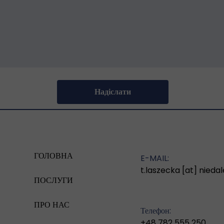
Надіслати
ГОЛОВНА
E-MAIL:
t.laszecka [at] nied
ПОСЛУГИ
ПРО НАС
Телефон:
+48 782 555 250